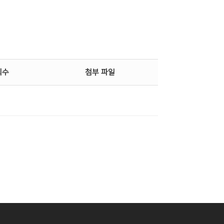
온라인행정
회수
첨부 파일