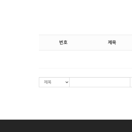
Center
번호
제목