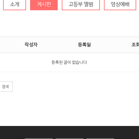
청년부
소개
게시판
고등부 앨범
영상예배
작성자
등록일
조
등록된 글이 없습니다.
검색