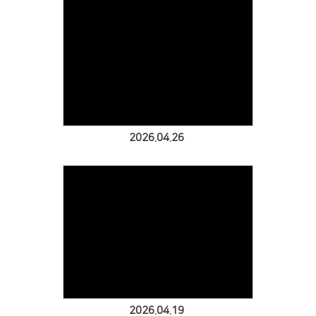
경조게시판
행사·홍보영상
특송영상
Views
언론보도
교역자 특송
온라인행정
2026.04.26
Views
2026.04.19