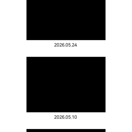
Views
2026.05.24
Views
공지사항
주보
영상광고
2026.05.10
행사사진