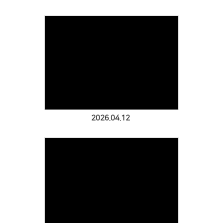
Views
2026.04.12
Views