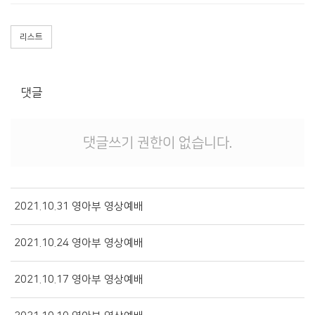
경조게시판
행사·홍보영상
리스트
특송영상
언론보도
댓글
교역자 특송
온라인행정
댓글쓰기 권한이 없습니다.
2021.10.31 영아부 영상예배
2021.10.24 영아부 영상예배
2021.10.17 영아부 영상예배