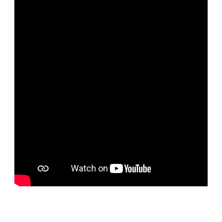
공지사항
주보
영상광고
행사사진