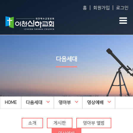
|
|
홈
회원가입
로그인
Vision
예배생방송
다음세대
담임목사 소개
담임목사 설교
WEM영어예배
다음세대
섬기는 사람들
주일오후예배 설교
영아부
예배 시간
수요예배 설교
유아부
교회사역
찬양대
유치부
오시는 길
특별집회
유년부
HOME
교회시설
다음세대
교리특강
영아부
영상예배
초등부
안아주심
신하TV
중등부
Dream Center
소개
게시판
영아부 앨범
고등부
횡성안아주심 Dream