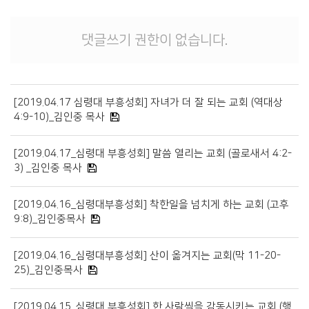
경조게시판
행사·홍보영상
댓글쓰기 권한이 없습니다.
특송영상
언론보도
교역자 특송
[2019.04.17 심령대 부흥성회] 자녀가 더 잘 되는 교회 (역대상
4:9-10)_김인중 목사
온라인행정
[2019.04.17_심령대 부흥성회] 말씀 열리는 교회 (골로새서 4:2-
3) _김인중 목사
[2019.04.16_심령대부흥성회] 착한일을 넘치게 하는 교회 (고후
9:8)_김인중목사
[2019.04.16_심령대부흥성회] 산이 옮겨지는 교회(막 11-20-
25)_김인중목사
[2019.04.15_심령대 부흥성회] 한 사람씩을 감동시키는 교회 (행