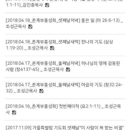
1:1-11)_김인중목사
[2018.04.18_춘계부흥성회_셋째날저녁] 좋은 일 (마 26:6-13) _
조성근목사
[2018.04.18_춘계부흥성회_셋째날새벽] 한나의 기도 (삼상
1:19-20) _ 조성근목사
[2018.04.17_춘계부흥성회_둘째날저녁] 하나님의 영에 감동된
사람 (창4137-45) _ 조성근목사
[2018.04.17_춘계부흥성회_둘째날새벽] 야곱의 기도 (창32:24-
32) _ 조성근목사
[2018.04.16_춘계부흥성회] 첫번째이적 (요2:1-11) _ 조성근목
사
[2017.11.09] 가을특별밤 기도회 셋째날"이 사람이 복 받는 비결"