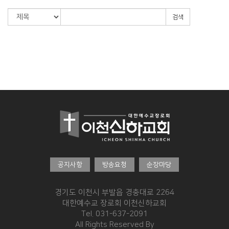
검색
공지사항
방송요청
순장마당
경기도 이천시 부발읍 경충대로 2264
대한예수교 장로회 이천신하교회
Tel. 031-637-2091
All Rights Reserved By