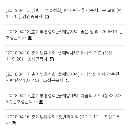
[2019.04.15_심령대 부흥성회] 한 사람씩을 감동시키는 교회 (행
1:1-11)_김인중목사
[2018.04.18_춘계부흥성회_셋째날저녁] 좋은 일 (마 26:6-13) _
조성근목사
[2018.04.18_춘계부흥성회_셋째날새벽] 한나의 기도 (삼상
1:19-20) _ 조성근목사
[2018.04.17_춘계부흥성회_둘째날저녁] 하나님의 영에 감동된
사람 (창4137-45) _ 조성근목사
[2018.04.17_춘계부흥성회_둘째날새벽] 야곱의 기도 (창32:24-
32) _ 조성근목사
[2018.04.16_춘계부흥성회] 첫번째이적 (요2:1-11) _ 조성근목
사