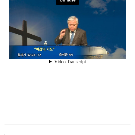
공지사항
주보
영상광고
행사사진