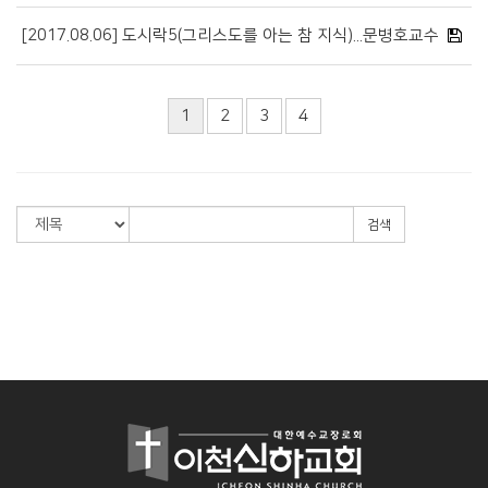
[2017.08.06] 도시락5(그리스도를 아는 참 지식)...문병호교수
1
2
3
4
검색