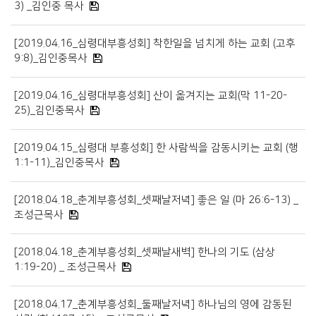
3) _김인중 목사
[2019.04.16_심령대부흥성회] 착한일을 넘치게 하는 교회 (고후
9:8)_김인중목사
[2019.04.16_심령대부흥성회] 산이 옮겨지는 교회(막 11-20-
25)_김인중목사
[2019.04.15_심령대 부흥성회] 한 사람씩을 감동시키는 교회 (행
1:1-11)_김인중목사
[2018.04.18_춘계부흥성회_셋째날저녁] 좋은 일 (마 26:6-13) _
조성근목사
[2018.04.18_춘계부흥성회_셋째날새벽] 한나의 기도 (삼상
1:19-20) _ 조성근목사
[2018.04.17_춘계부흥성회_둘째날저녁] 하나님의 영에 감동된