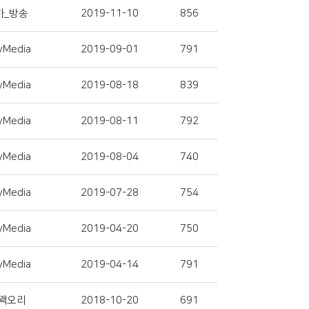
하_방송
2019-11-10
856
yMedia
2019-09-01
791
yMedia
2019-08-18
839
yMedia
2019-08-11
792
yMedia
2019-08-04
740
yMedia
2019-07-28
754
yMedia
2019-04-20
750
yMedia
2019-04-14
791
꽥오리
2018-10-20
691