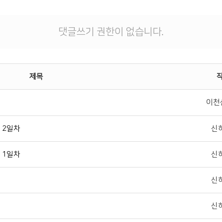
댓글쓰기 권한이 없습니다.
제목
이천
 2일차
신
 1일차
신
신
신