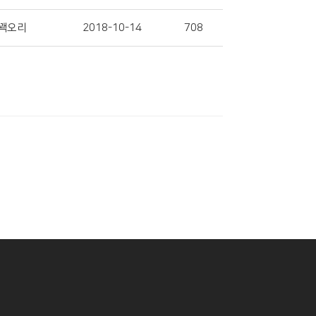
꽥오리
2018-10-14
708