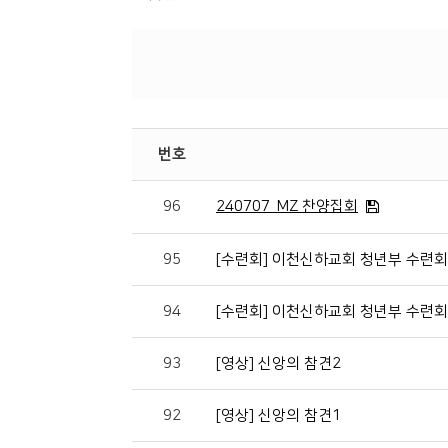
번호
96
240707_MZ 찬양집회
95
[수련회] 이천신하교회 청년부 수련회
94
[수련회] 이천신하교회 청년부 수련회
93
[영상] 신앙의 참견2
92
[영상] 신앙의 참견1