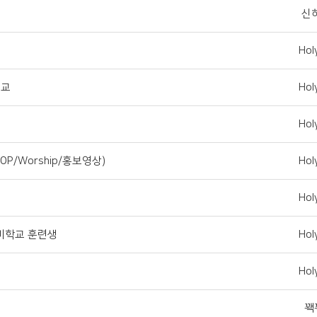
신
Hol
선교
Hol
Hol
P/Worship/홍보영상)
Hol
Hol
비학교 훈련생
Hol
Hol
꽥