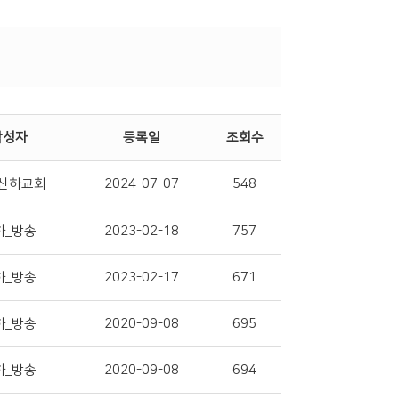
작성자
등록일
조회수
신하교회
2024-07-07
548
하_방송
2023-02-18
757
하_방송
2023-02-17
671
하_방송
2020-09-08
695
하_방송
2020-09-08
694