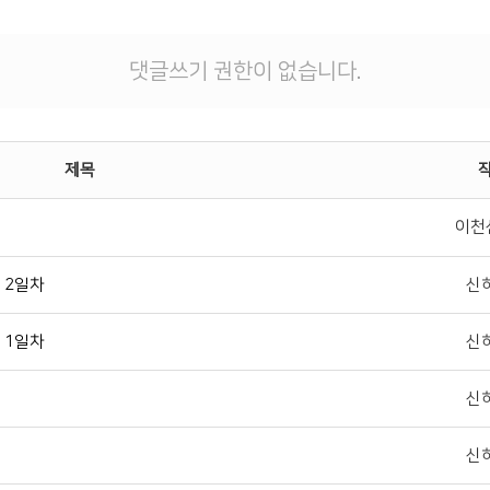
댓글쓰기 권한이 없습니다.
제목
이천
 2일차
신
 1일차
신
신
신