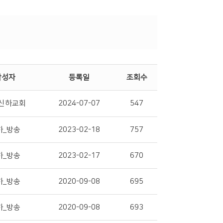
작성자
등록일
조회수
신하교회
2024-07-07
547
하_방송
2023-02-18
757
하_방송
2023-02-17
670
하_방송
2020-09-08
695
하_방송
2020-09-08
693