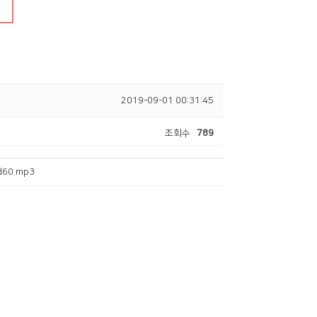
온라인행정
2019-09-01 00:31:45
조회수
789
ad60.mp3