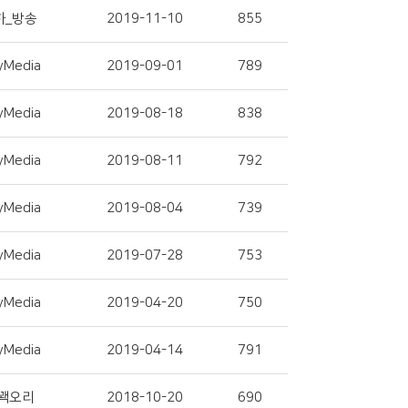
하_방송
2019-11-10
855
yMedia
2019-09-01
789
yMedia
2019-08-18
838
yMedia
2019-08-11
792
yMedia
2019-08-04
739
yMedia
2019-07-28
753
yMedia
2019-04-20
750
yMedia
2019-04-14
791
꽥오리
2018-10-20
690