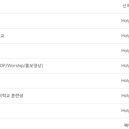
신
Hol
선교
Hol
Hol
P/Worship/홍보영상)
Hol
Hol
비학교 훈련생
Hol
Hol
꽥