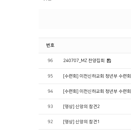
번호
96
240707_MZ 찬양집회
95
[수련회] 이천신하교회 청년부 수련회
94
[수련회] 이천신하교회 청년부 수련회
93
[영상] 신앙의 참견2
92
[영상] 신앙의 참견1