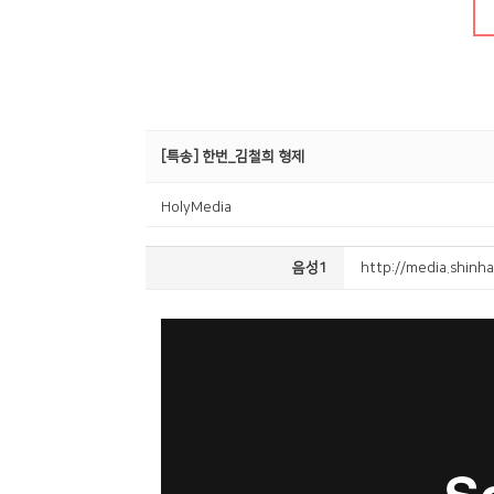
Center
[특송] 한번_김철희 형제
HolyMedia
음성1
http://media.shin