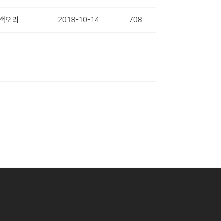
꽥오리
2018-10-14
708