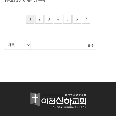
[홍보] 2018 새생명 축제
1
2
3
4
5
6
7
검색