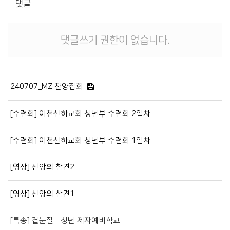
댓글
댓글쓰기 권한이 없습니다.
240707_MZ 찬양집회
[수련회] 이천신하교회 청년부 수련회 2일차
[수련회] 이천신하교회 청년부 수련회 1일차
[영상] 신앙의 참견2
[영상] 신앙의 참견1
[특송] 곁눈질 - 청년 제자예비학교